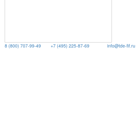
8 (800) 707-99-49
+7 (495) 225-87-69
info@tde-fif.ru